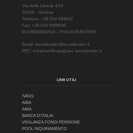
Via della Libertà 4/10
16129 - Genova
Telefono: +39 010 593632
Fax: +39 010 9998696
RUI B000056918 - PIVA 01369670995
Email: tecnobroker@tecnobroker.it
PEC: emailcertificata@pec.tecnobroker.it
LINK UTILI
IVASS
AIBA
ANIA
BANCA D'ITALIA
VIGILANZA FONDI PENSIONE
POOL INQUINAMENTO