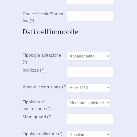
Codice fiscale/Partita
Iva (*)
Dati dell'immobile
Tipologia abitazione
(*)
Indirizzo (*)
Anno di costruzione (*)
Tipologia di
costruzione (*)
Metri quadri (*)
Tipologia rifiniture (*)