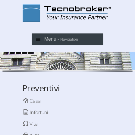
Menu -
Navigation
Preventivi
Casa
Infortuni
Vita