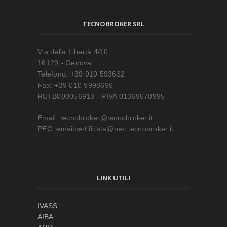
TECNOBROKER SRL
Via della Libertà 4/10
16129 - Genova
Telefono: +39 010 593632
Fax: +39 010 9998696
RUI B000056918 - PIVA 01369670995
Email: tecnobroker@tecnobroker.it
PEC: emailcertificata@pec.tecnobroker.it
LINK UTILI
IVASS
AIBA