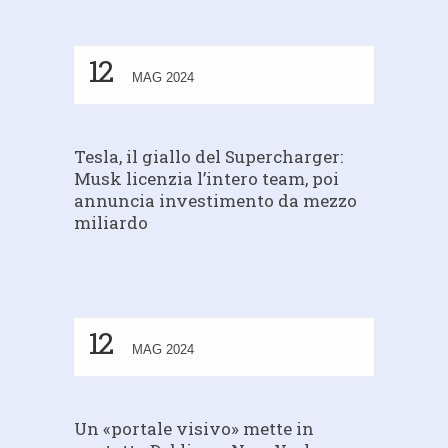
12
MAG 2024
Tesla, il giallo del Supercharger:
Musk licenzia l’intero team, poi
annuncia investimento da mezzo
miliardo
12
MAG 2024
Un «portale visivo» mette in