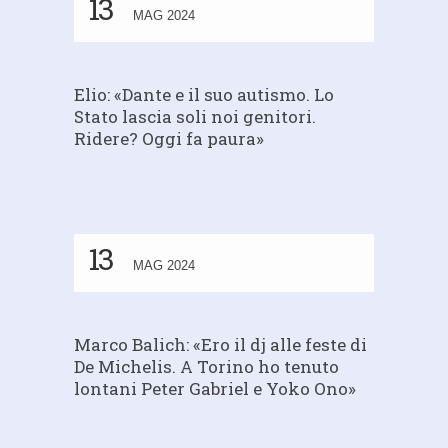
13
MAG 2024
Elio: «Dante e il suo autismo. Lo
Stato lascia soli noi genitori.
Ridere? Oggi fa paura»
13
MAG 2024
Marco Balich: «Ero il dj alle feste di
De Michelis. A Torino ho tenuto
lontani Peter Gabriel e Yoko Ono»