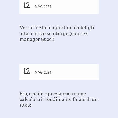
12
MAG 2024
Verratti e la moglie top model: gli
affari in Lussemburgo (con l’ex
manager Gucci)
12
MAG 2024
Btp, cedole e prezzi: ecco come
calcolare il rendimento finale di un
titolo