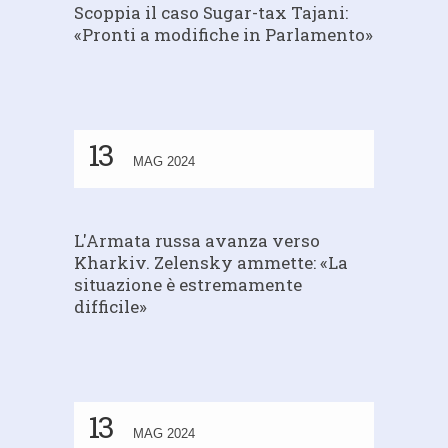
Scoppia il caso Sugar-tax Tajani:
«Pronti a modifiche in Parlamento»
13
MAG 2024
L'Armata russa avanza verso
Kharkiv. Zelensky ammette: «La
situazione è estremamente
difficile»
13
MAG 2024