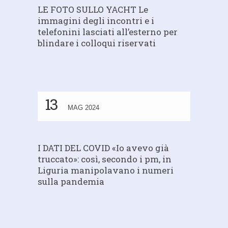
LE FOTO SULLO YACHT Le
immagini degli incontri e i
telefonini lasciati all’esterno per
blindare i colloqui riservati
13
MAG 2024
I DATI DEL COVID «Io avevo già
truccato»: così, secondo i pm, in
Liguria manipolavano i numeri
sulla pandemia