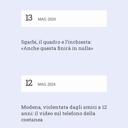
13
MAG 2024
Sgarbi, il quadro e l’inchiesta:
«Anche questa finirà in nulla»
12
MAG 2024
Modena, violentata dagli amici a 12
anni: il video sul telefono della
coetanea