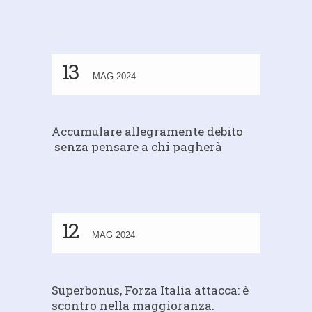
13
MAG 2024
Accumulare allegramente debito
senza pensare a chi pagherà
12
MAG 2024
Superbonus, Forza Italia attacca: è
scontro nella maggioranza.