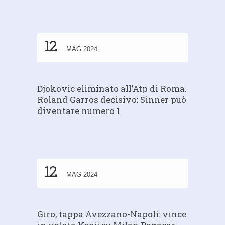
12
MAG 2024
Djokovic eliminato all’Atp di Roma.
Roland Garros decisivo: Sinner può
diventare numero 1
12
MAG 2024
Giro, tappa Avezzano-Napoli: vince