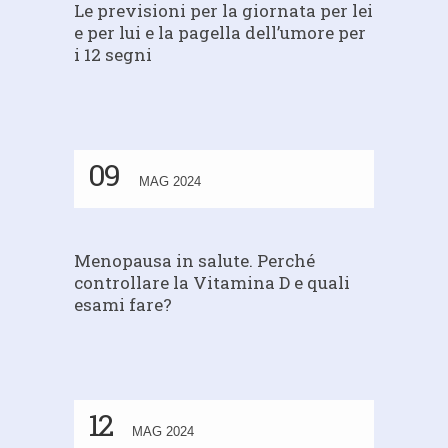
Le previsioni per la giornata per lei
e per lui e la pagella dell’umore per
i 12 segni
09
MAG 2024
Menopausa in salute. Perché
controllare la Vitamina D e quali
esami fare?
12
MAG 2024