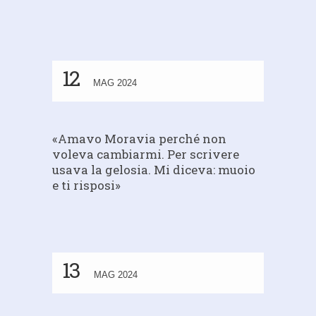
12
MAG 2024
«Amavo Moravia perché non
voleva cambiarmi. Per scrivere
usava la gelosia. Mi diceva: muoio
e ti risposi»
13
MAG 2024