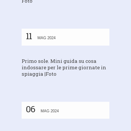
Foto
11
MAG 2024
Primo sole. Mini guida su cosa
indossare per le prime giornate in
spiaggia |Foto
06
MAG 2024