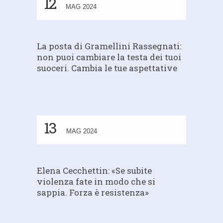
12
MAG 2024
La posta di Gramellini Rassegnati:
non puoi cambiare la testa dei tuoi
suoceri. Cambia le tue aspettative
13
MAG 2024
Elena Cecchettin: «Se subite
violenza fate in modo che si
sappia. Forza è resistenza»