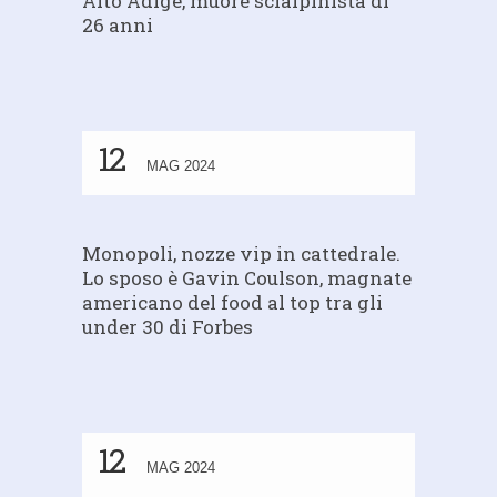
Alto Adige, muore scialpinista di
26 anni
12
MAG 2024
Monopoli, nozze vip in cattedrale.
Lo sposo è Gavin Coulson, magnate
americano del food al top tra gli
under 30 di Forbes
12
MAG 2024