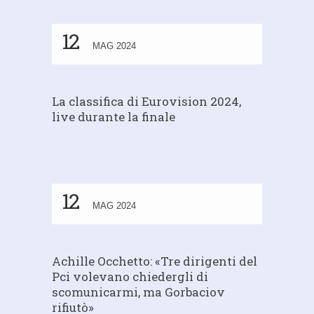
12
MAG 2024
La classifica di Eurovision 2024,
live durante la finale
12
MAG 2024
Achille Occhetto: «Tre dirigenti del
Pci volevano chiedergli di
scomunicarmi, ma Gorbaciov
rifiutò»