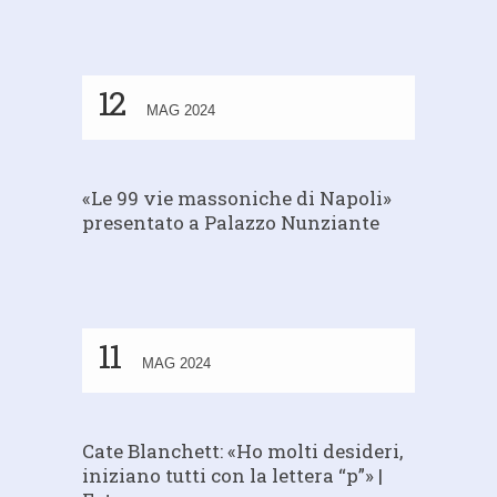
12
MAG 2024
«Le 99 vie massoniche di Napoli»
presentato a Palazzo Nunziante
11
MAG 2024
Cate Blanchett: «Ho molti desideri,
iniziano tutti con la lettera “p”» |