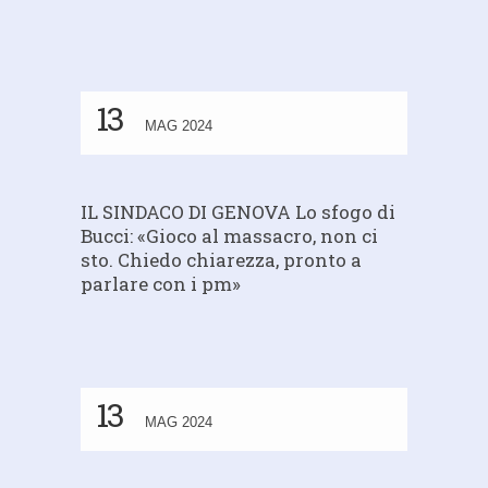
13
MAG 2024
IL SINDACO DI GENOVA Lo sfogo di
Bucci: «Gioco al massacro, non ci
sto. Chiedo chiarezza, pronto a
parlare con i pm»
13
MAG 2024