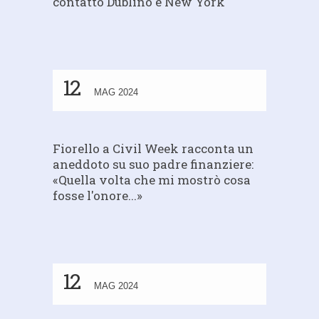
contatto Dublino e New York
12
MAG 2024
Fiorello a Civil Week racconta un
aneddoto su suo padre finanziere:
«Quella volta che mi mostrò cosa
fosse l'onore...»
12
MAG 2024