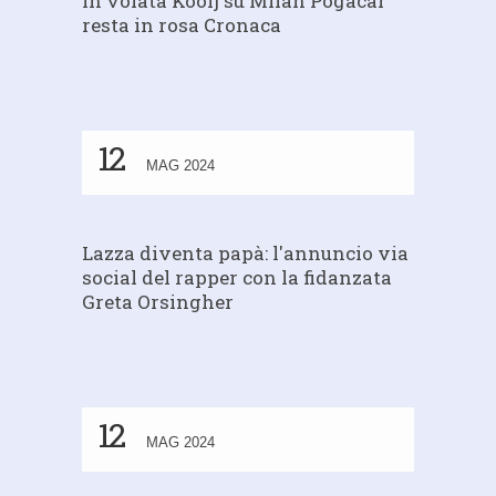
in volata Kooij su Milan Pogacar
resta in rosa Cronaca
12
MAG 2024
Lazza diventa papà: l'annuncio via
social del rapper con la fidanzata
Greta Orsingher
12
MAG 2024