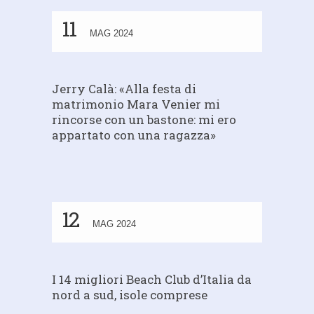
11
MAG 2024
Jerry Calà: «Alla festa di
matrimonio Mara Venier mi
rincorse con un bastone: mi ero
appartato con una ragazza»
12
MAG 2024
I 14 migliori Beach Club d’Italia da
nord a sud, isole comprese