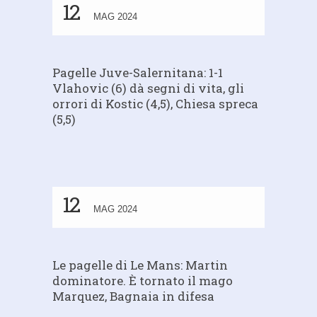
12
MAG 2024
Pagelle Juve-Salernitana: 1-1
Vlahovic (6) dà segni di vita, gli
orrori di Kostic (4,5), Chiesa spreca
(5,5)
12
MAG 2024
Le pagelle di Le Mans: Martin
dominatore. È tornato il mago
Marquez, Bagnaia in difesa