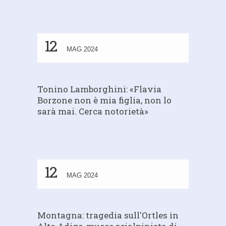
12
MAG 2024
Tonino Lamborghini: «Flavia
Borzone non è mia figlia, non lo
sarà mai. Cerca notorietà»
12
MAG 2024
Montagna: tragedia sull'Ortles in